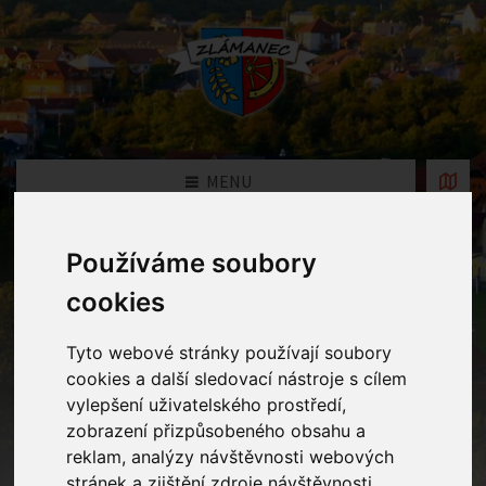
MENU
Používáme soubory
Fotogalerie
cookies
Home
Fotogalerie
Tyto webové stránky používají soubory
cookies a další sledovací nástroje s cílem
vylepšení uživatelského prostředí,
Rok
zobrazení přizpůsobeného obsahu a
reklam, analýzy návštěvnosti webových
stránek a zjištění zdroje návštěvnosti.