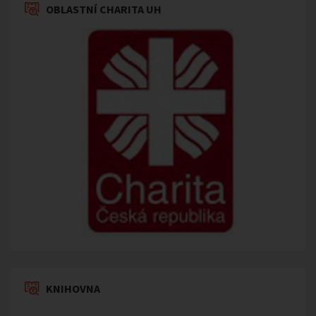
OBLASTNÍ CHARITA UH
KNIHOVNA