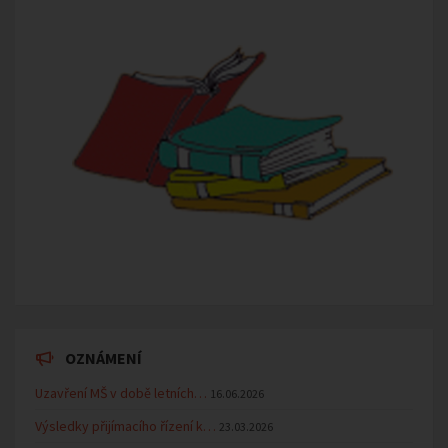
OZNÁMENÍ
Uzavření MŠ v době letních…
16.06.2026
Výsledky přijímacího řízení k…
23.03.2026