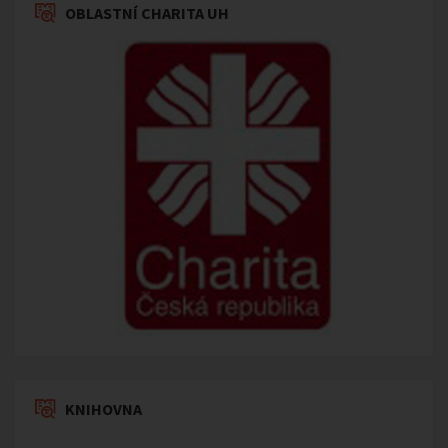
OBLASTNÍ CHARITA UH
KNIHOVNA