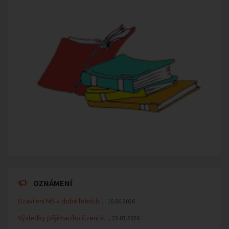
OZNÁMENÍ
Uzavření MŠ v době letních…
16.06.2026
Výsledky přijímacího řízení k…
23.03.2026