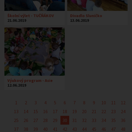
Školní výlet - TUČŇÁKOV
Divadlo Sluničko
21.06.2019
13.06.2019
Výukový program - Asie
12.06.2019
1
2
3
4
5
6
7
8
9
10
11
12
13
14
15
16
17
18
19
20
21
22
23
24
25
26
27
28
29
30
31
32
33
34
35
36
37
38
39
40
41
42
43
44
45
46
47
48