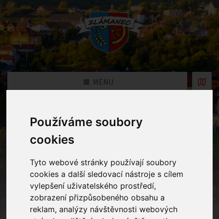
MENU
Fotogalerie
Používáme soubory
cookies
Home
Fotogalerie
Tyto webové stránky používají soubory
cookies a další sledovací nástroje s cílem
vylepšení uživatelského prostředí,
Rok
zobrazení přizpůsobeného obsahu a
reklam, analýzy návštěvnosti webových