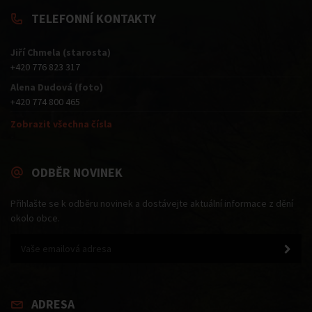
TELEFONNÍ KONTAKTY
Jiří Chmela (starosta)
+420 776 823 317
Alena Dudová (foto)
+420 774 800 465
Zobrazit všechna čísla
ODBĚR NOVINEK
Přihlašte se k odběru novinek a dostávejte aktuální informace z dění
okolo obce.
ADRESA