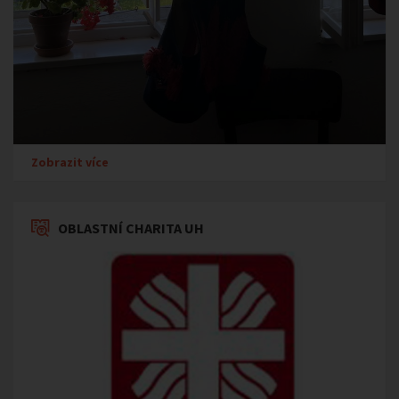
Zobrazit více
OBLASTNÍ CHARITA UH