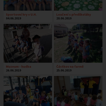
Sportovní hry v U.H.
Loučení s předškoláky
04.06.2019
28.06.2019
Muzeum - hudba
Částkov na farmě
26.06.2019
25.06.2019