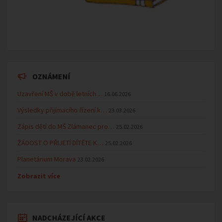
OZNÁMENÍ
Uzavření MŠ v době letních…
16.06.2026
Výsledky přijímacího řízení k…
23.03.2026
Zápis dětí do MŠ Zlámanec pro…
25.02.2026
ŽÁDOST O PŘIJETÍ DÍTĚTE K…
25.02.2026
Planetárium Morava
23.02.2026
Zobrazit více
NADCHÁZEJÍCÍ AKCE