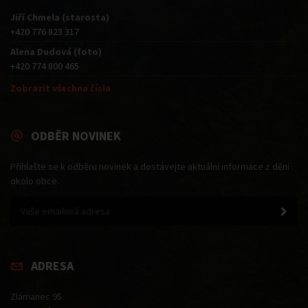
Jiří Chmela (starosta)
+420 776 823 317
Alena Dudová (foto)
+420 774 800 465
Zobrazit všechna čísla
ODBĚR NOVINEK
Přihlašte se k odběru novinek a dostávejte aktuální informace z dění
okolo obce.
ADRESA
Zlámanec 95