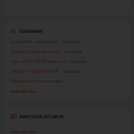
OZNÁMENÍ
Uzavření MŠ v době letních…
16.06.2026
Výsledky přijímacího řízení k…
23.03.2026
Zápis dětí do MŠ Zlámanec pro…
25.02.2026
ŽÁDOST O PŘIJETÍ DÍTĚTE K…
25.02.2026
Planetárium Morava
23.02.2026
Zobrazit více
NADCHÁZEJÍCÍ AKCE
Zobrazit více