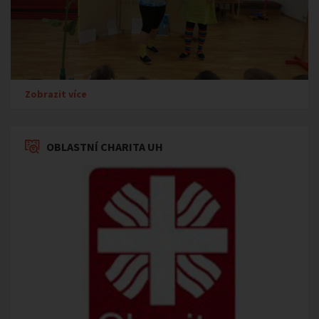
Zobrazit více
OBLASTNÍ CHARITA UH