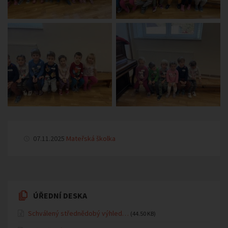
07.11.2025
Mateřská školka
ÚŘEDNÍ DESKA
Schválený střednědobý výhled…
(44.50 KB)