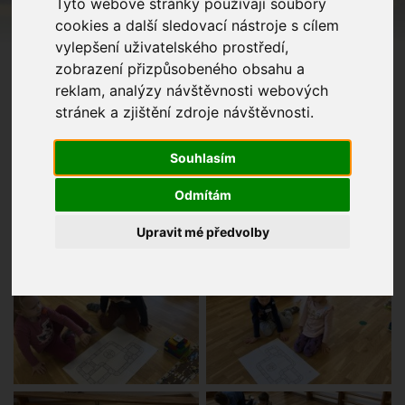
Tyto webové stránky používají soubory
cookies a další sledovací nástroje s cílem
vylepšení uživatelského prostředí,
zobrazení přizpůsobeného obsahu a
reklam, analýzy návštěvnosti webových
stránek a zjištění zdroje návštěvnosti.
Souhlasím
Odmítám
Upravit mé předvolby