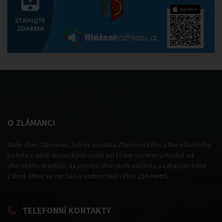
O ZLÁMANCI
Naše obec Zlámanec, leží na soutoku Zlámaneckého a Neradovského
potoka v údolí Vizovických vrchů asi 15 km severovýchodně od
Uherského Hradiště, na pomezí Uherskohradišťska a Luhačovického
Zálesí. Obec se nachází v nadmořské výšce 254 metrů.
TELEFONNÍ KONTAKTY