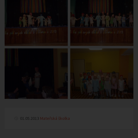
01.05.2013
Mateřská školka