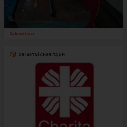
Zobrazit více
OBLASTNÍ CHARITA UH