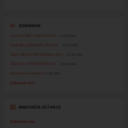
OZNÁMENÍ
Uzavření MŠ v době letních…
16.06.2026
Výsledky přijímacího řízení k…
23.03.2026
Zápis dětí do MŠ Zlámanec pro…
25.02.2026
ŽÁDOST O PŘIJETÍ DÍTĚTE K…
25.02.2026
Planetárium Morava
23.02.2026
Zobrazit více
NADCHÁZEJÍCÍ AKCE
Zobrazit více