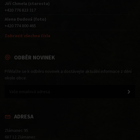
Jiří Chmela (starosta)
+420 776 823 317
Alena Dudová (foto)
+420 774 800 465
Zobrazit všechna čísla
ODBĚR NOVINEK
Přihlašte se k odběru novinek a dostávejte aktuální informace z dění
okolo obce.
ADRESA
Zlámanec 95
687 12 Zlámanec