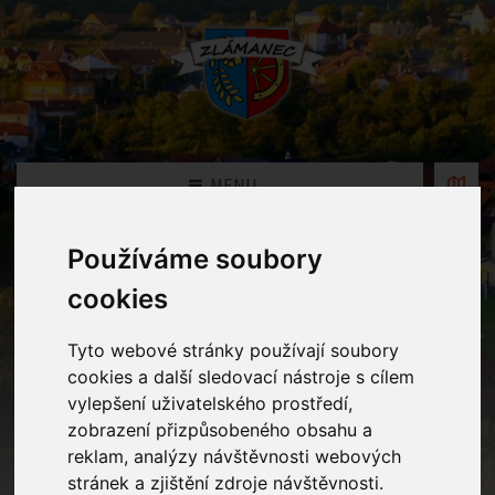
MENU
Používáme soubory
Fotogalerie
cookies
Home
Fotogalerie
Pódiové skladby
Tyto webové stránky používají soubory
&quot;VEČERNÍČEK&quot;
cookies a další sledovací nástroje s cílem
vylepšení uživatelského prostředí,
zobrazení přizpůsobeného obsahu a
reklam, analýzy návštěvnosti webových
stránek a zjištění zdroje návštěvnosti.