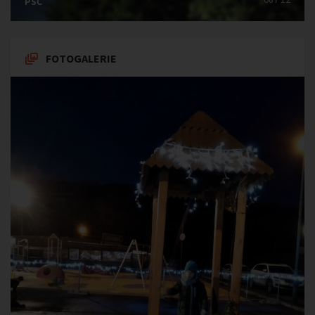
PSČ
FOTOGALERIE