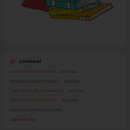
OZNÁMENÍ
Uzavření MŠ v době letních…
16.06.2026
Výsledky přijímacího řízení k…
23.03.2026
Zápis dětí do MŠ Zlámanec pro…
25.02.2026
ŽÁDOST O PŘIJETÍ DÍTĚTE K…
25.02.2026
Planetárium Morava
23.02.2026
Zobrazit více