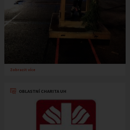
Zobrazit více
OBLASTNÍ CHARITA UH