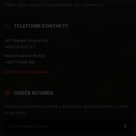
Zálesí. Obec se nachází v nadmořské výšce 254 metrů.
TELEFONNÍ KONTAKTY
Jiří Chmela (starosta)
+420 776 823 317
Alena Dudová (foto)
+420 774 800 465
Zobrazit všechna čísla
ODBĚR NOVINEK
Přihlašte se k odběru novinek a dostávejte aktuální informace z dění
okolo obce.