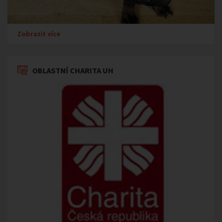
Zobrazit více
OBLASTNÍ CHARITA UH