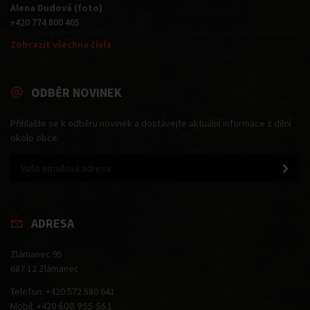
Alena Dudová (foto)
+420 774 800 465
Zobrazit všechna čísla
ODBĚR NOVINEK
Přihlašte se k odběru novinek a dostávejte aktuální informace z dění
okolo obce.
ADRESA
Zlámanec 95
687 12 Zlámanec
Telefon: +420 572 580 641
Mobil: +420
608 955 561