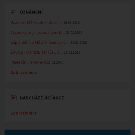
OZNÁMENÍ
Uzavření MŠ v době letních…
16.06.2026
Výsledky přijímacího řízení k…
23.03.2026
Zápis dětí do MŠ Zlámanec pro…
25.02.2026
ŽÁDOST O PŘIJETÍ DÍTĚTE K…
25.02.2026
Planetárium Morava
23.02.2026
Zobrazit více
NADCHÁZEJÍCÍ AKCE
Zobrazit více