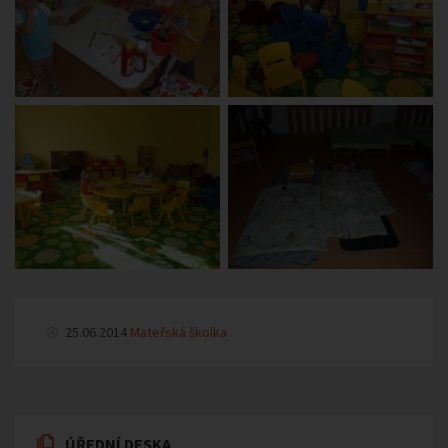
25.06.2014
Mateřská školka
ÚŘEDNÍ DESKA