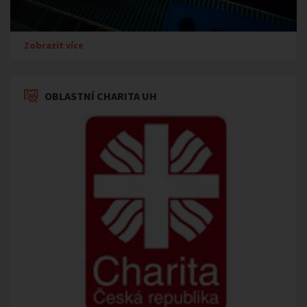
Zobrazit více
OBLASTNÍ CHARITA UH