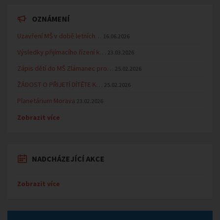
OZNÁMENÍ
Uzavření MŠ v době letních…
16.06.2026
Výsledky přijímacího řízení k…
23.03.2026
Zápis dětí do MŠ Zlámanec pro…
25.02.2026
ŽÁDOST O PŘIJETÍ DÍTĚTE K…
25.02.2026
Planetárium Morava
23.02.2026
Zobrazit více
NADCHÁZEJÍCÍ AKCE
Zobrazit více