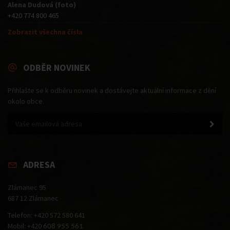
Alena Dudová (foto)
+420 774 800 465
Zobrazit všechna čísla
ODBĚR NOVINEK
Přihlašte se k odběru novinek a dostávejte aktuální informace z dění
okolo obce.
ADRESA
Zlámanec 95
687 12 Zlámanec
Telefon: +420 572 580 641
Mobil: +420
608 955 561