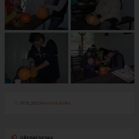
07.01.2015
Mateřská školka
ÚŘEDNÍ DESKA