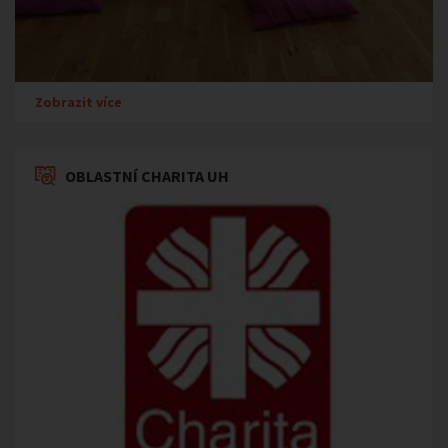
Zobrazit více
OBLASTNÍ CHARITA UH