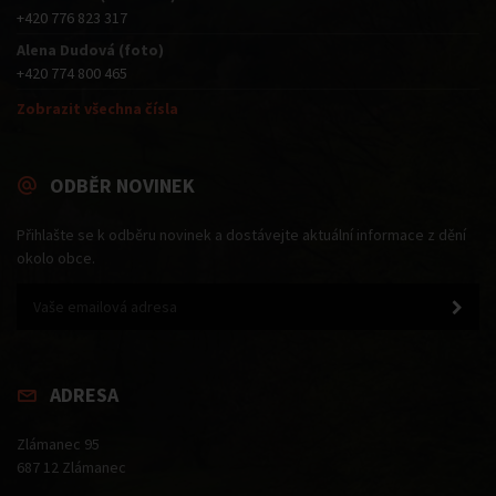
+420 776 823 317
Alena Dudová (foto)
+420 774 800 465
Zobrazit všechna čísla
ODBĚR NOVINEK
Přihlašte se k odběru novinek a dostávejte aktuální informace z dění
okolo obce.
ADRESA
Zlámanec 95
687 12 Zlámanec