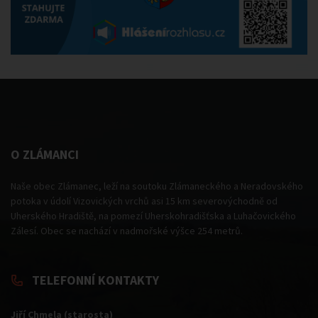
O ZLÁMANCI
Naše obec Zlámanec, leží na soutoku Zlámaneckého a Neradovského
potoka v údolí Vizovických vrchů asi 15 km severovýchodně od
Uherského Hradiště, na pomezí Uherskohradišťska a Luhačovického
Zálesí. Obec se nachází v nadmořské výšce 254 metrů.
TELEFONNÍ KONTAKTY
Jiří Chmela (starosta)