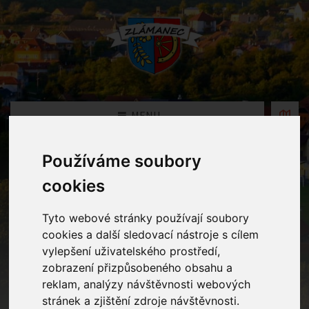
MENU
Používáme soubory
Fotogalerie
cookies
Home
Fotogalerie
Pečení perníčků
Tyto webové stránky používají soubory
cookies a další sledovací nástroje s cílem
vylepšení uživatelského prostředí,
zobrazení přizpůsobeného obsahu a
reklam, analýzy návštěvnosti webových
stránek a zjištění zdroje návštěvnosti.