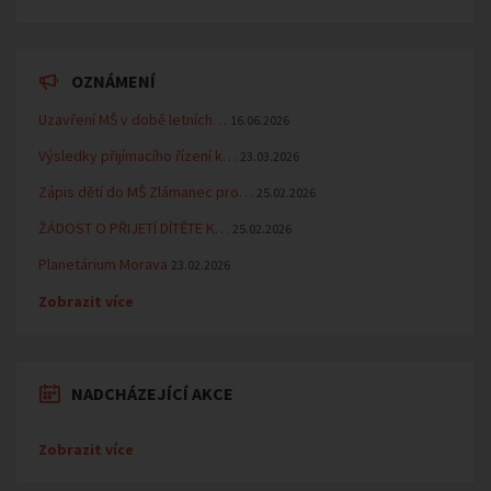
OZNÁMENÍ
Uzavření MŠ v době letních…
16.06.2026
Výsledky přijímacího řízení k…
23.03.2026
Zápis dětí do MŠ Zlámanec pro…
25.02.2026
ŽÁDOST O PŘIJETÍ DÍTĚTE K…
25.02.2026
Planetárium Morava
23.02.2026
Zobrazit více
NADCHÁZEJÍCÍ AKCE
Zobrazit více