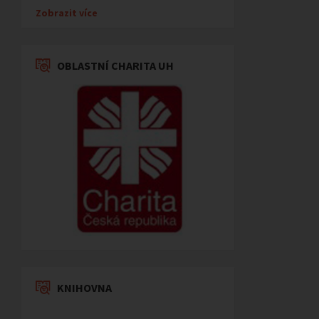
Zobrazit více
OBLASTNÍ CHARITA UH
KNIHOVNA