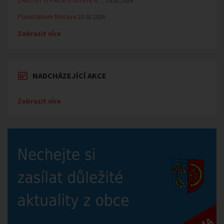
25.02.2026
Planetárium Morava
23.02.2026
Zobrazit více
NADCHÁZEJÍCÍ AKCE
Zobrazit více