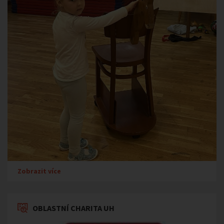
Zobrazit více
OBLASTNÍ CHARITA UH