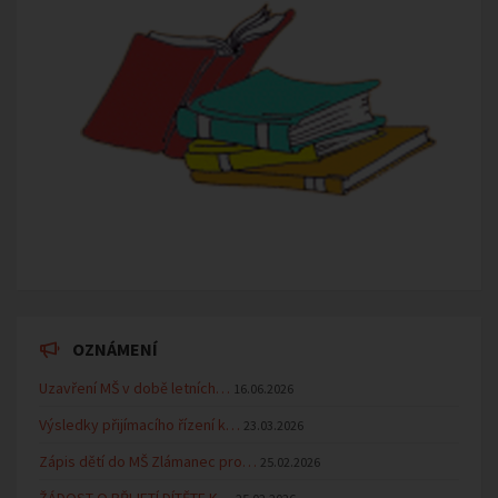
OZNÁMENÍ
Uzavření MŠ v době letních…
16.06.2026
Výsledky přijímacího řízení k…
23.03.2026
Zápis dětí do MŠ Zlámanec pro…
25.02.2026
ŽÁDOST O PŘIJETÍ DÍTĚTE K…