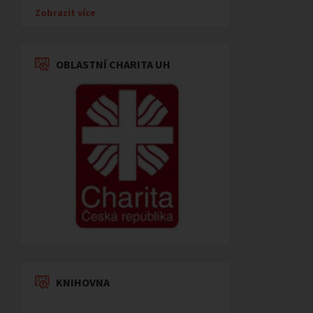
Zobrazit více
OBLASTNÍ CHARITA UH
KNIHOVNA