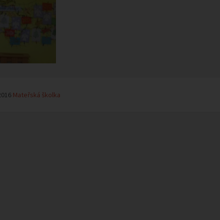
2016
Mateřská školka