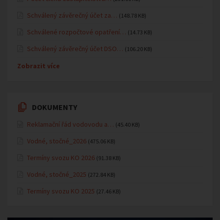
Schválený závěrečný účet za…
(148.78 KB)
Schválené rozpočtové opatření…
(14.73 KB)
Schválený závěrečný účet DSO…
(106.20 KB)
Zobrazit více
DOKUMENTY
Reklamační řád vodovodu a…
(45.40 KB)
Vodné, stočné_2026
(475.06 KB)
Termíny svozu KO 2026
(91.38 KB)
Vodné, stočné_2025
(272.84 KB)
Termíny svozu KO 2025
(27.46 KB)