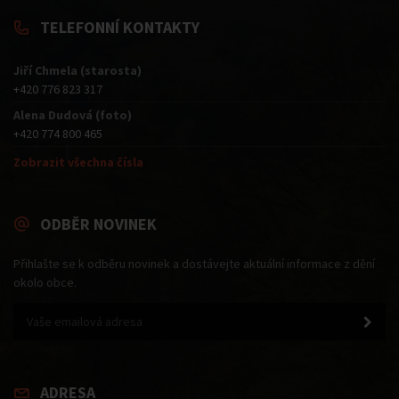
TELEFONNÍ KONTAKTY
Jiří Chmela (starosta)
+420 776 823 317
Alena Dudová (foto)
+420 774 800 465
Zobrazit všechna čísla
ODBĚR NOVINEK
Přihlašte se k odběru novinek a dostávejte aktuální informace z dění
okolo obce.
ADRESA