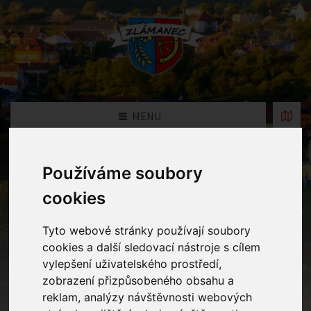
MENU
Fotogalerie
Používáme soubory
cookies
Home
Fotogalerie
Karneval
Tyto webové stránky používají soubory
cookies a další sledovací nástroje s cílem
vylepšení uživatelského prostředí,
zobrazení přizpůsobeného obsahu a
reklam, analýzy návštěvnosti webových