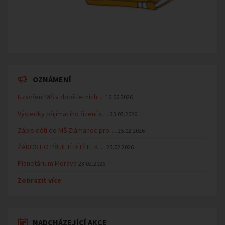
OZNÁMENÍ
Uzavření MŠ v době letních…
16.06.2026
Výsledky přijímacího řízení k…
23.03.2026
Zápis dětí do MŠ Zlámanec pro…
25.02.2026
ŽÁDOST O PŘIJETÍ DÍTĚTE K…
25.02.2026
Planetárium Morava
23.02.2026
Zobrazit více
NADCHÁZEJÍCÍ AKCE