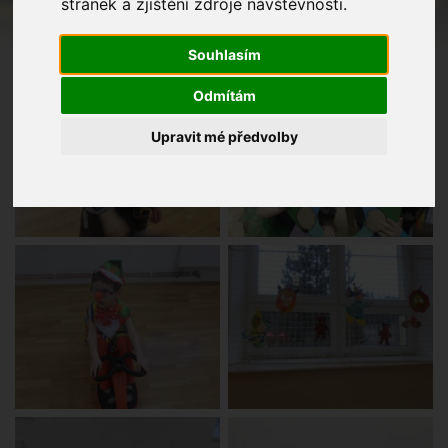
stránek a zjištění zdroje návštěvnosti.
Souhlasím
Odmítám
Upravit mé předvolby