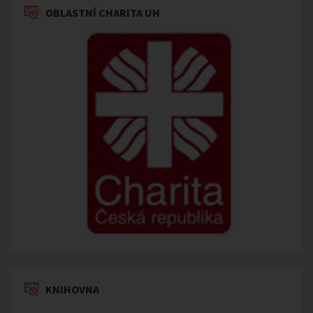
OBLASTNÍ CHARITA UH
KNIHOVNA