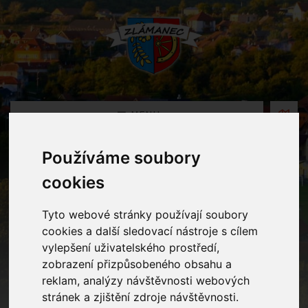
MENU
Používáme soubory
Fotogalerie
cookies
Home
Fotogalerie
Otvírání bytů
Tyto webové stránky používají soubory
cookies a další sledovací nástroje s cílem
vylepšení uživatelského prostředí,
zobrazení přizpůsobeného obsahu a
reklam, analýzy návštěvnosti webových
stránek a zjištění zdroje návštěvnosti.