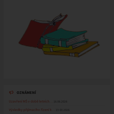
OZNÁMENÍ
Uzavření MŠ v době letních…
16.06.2026
Výsledky přijímacího řízení k…
23.03.2026