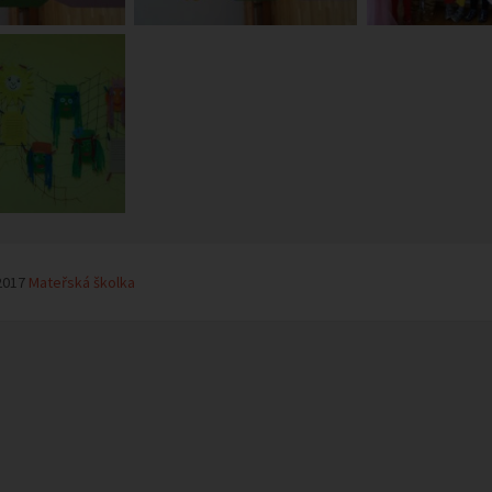
2017
Mateřská školka