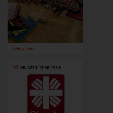
Zobrazit více
OBLASTNÍ CHARITA UH