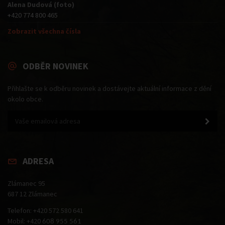
Alena Dudová (foto)
+420 774 800 465
Zobrazit všechna čísla
ODBĚR NOVINEK
Přihlašte se k odběru novinek a dostávejte aktuální informace z dění
okolo obce.
ADRESA
Zlámanec 95
687 12 Zlámanec
Telefon: +420 572 580 641
Mobil: +420
608 955 561