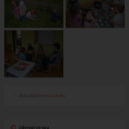
30.12.2018
Mateřská školka
ÚŘEDNÍ DESKA