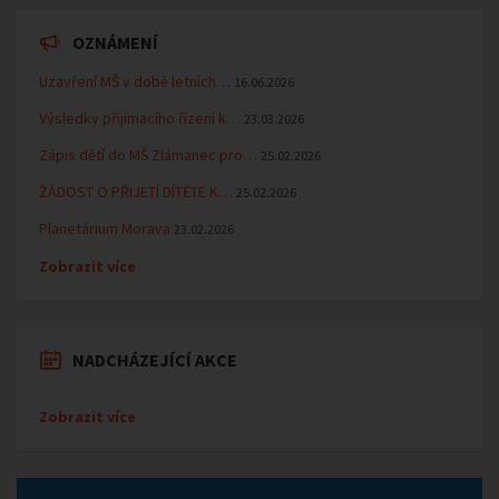
OZNÁMENÍ
Uzavření MŠ v době letních…
16.06.2026
Výsledky přijímacího řízení k…
23.03.2026
Zápis dětí do MŠ Zlámanec pro…
25.02.2026
ŽÁDOST O PŘIJETÍ DÍTĚTE K…
25.02.2026
Planetárium Morava
23.02.2026
Zobrazit více
NADCHÁZEJÍCÍ AKCE
Zobrazit více