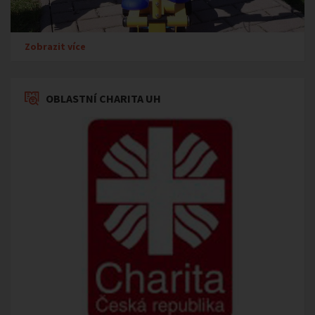
Zobrazit více
OBLASTNÍ CHARITA UH