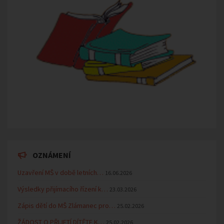
OZNÁMENÍ
Uzavření MŠ v době letních…
16.06.2026
Výsledky přijímacího řízení k…
23.03.2026
Zápis dětí do MŠ Zlámanec pro…
25.02.2026
ŽÁDOST O PŘIJETÍ DÍTĚTE K…
25.02.2026