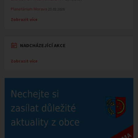
Planetárium Morava
23.02.2026
Zobrazit více
NADCHÁZEJÍCÍ AKCE
Zobrazit více