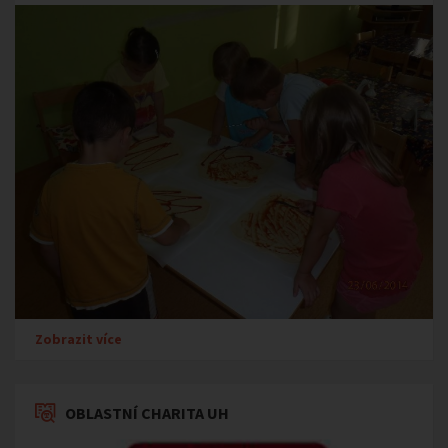
Zobrazit více
OBLASTNÍ CHARITA UH