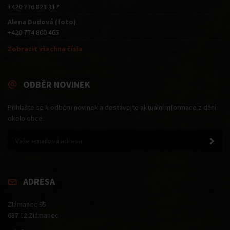
+420 776 823 317
Alena Dudová (foto)
+420 774 800 465
Zobrazit všechna čísla
ODBĚR NOVINEK
Přihlašte se k odběru novinek a dostávejte aktuální informace z dění
okolo obce.
ADRESA
Zlámanec 95
687 12 Zlámanec