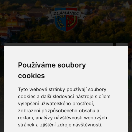
MENU
Používáme soubory
Fotogalerie
cookies
Tyto webové stránky používají soubory
Home
Fotogalerie
Výukový program - zdravé zoubky
cookies a další sledovací nástroje s cílem
vylepšení uživatelského prostředí,
zobrazení přizpůsobeného obsahu a
reklam, analýzy návštěvnosti webových
stránek a zjištění zdroje návštěvnosti.