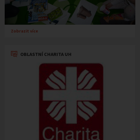
Zobrazit více
OBLASTNÍ CHARITA UH