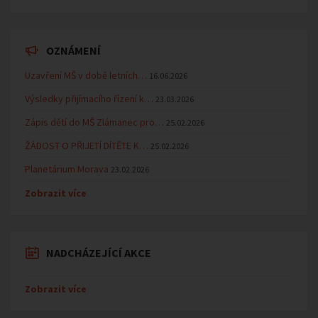
OZNÁMENÍ
Uzavření MŠ v době letních…
16.06.2026
Výsledky přijímacího řízení k…
23.03.2026
Zápis dětí do MŠ Zlámanec pro…
25.02.2026
ŽÁDOST O PŘIJETÍ DÍTĚTE K…
25.02.2026
Planetárium Morava
23.02.2026
Zobrazit více
NADCHÁZEJÍCÍ AKCE
Zobrazit více