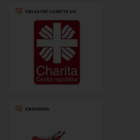
OBLASTNÍ CHARITA UH
KNIHOVNA