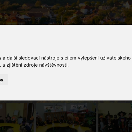
a další sledovací nástroje s cílem vylepšení uživatelskéh
a zjištění zdroje návštěvnosti.
galerie
by
Fotogalerie
Halloween