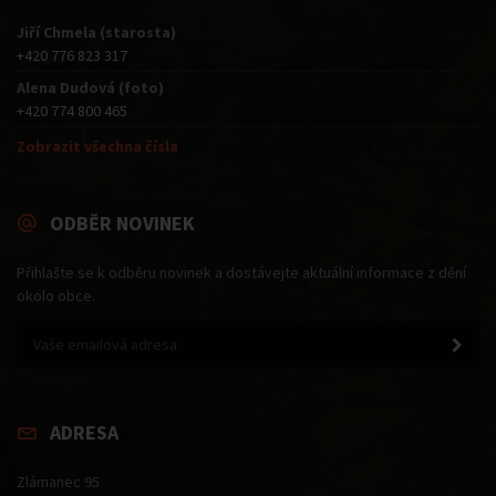
Jiří Chmela (starosta)
+420 776 823 317
Alena Dudová (foto)
+420 774 800 465
Zobrazit všechna čísla
ODBĚR NOVINEK
Přihlašte se k odběru novinek a dostávejte aktuální informace z dění
okolo obce.
ADRESA
Zlámanec 95