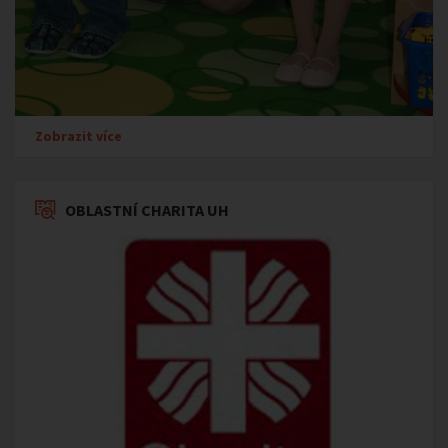
Zobrazit více
OBLASTNÍ CHARITA UH