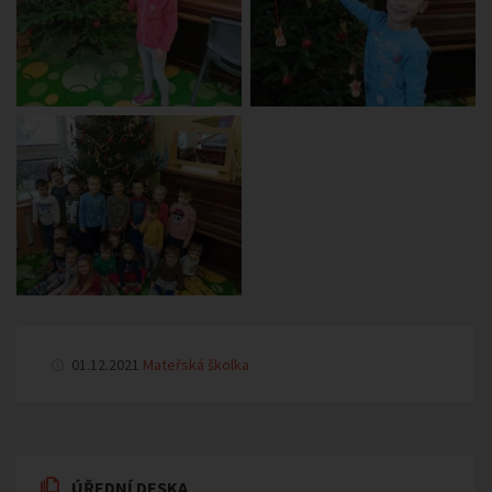
01.12.2021
Mateřská školka
ÚŘEDNÍ DESKA