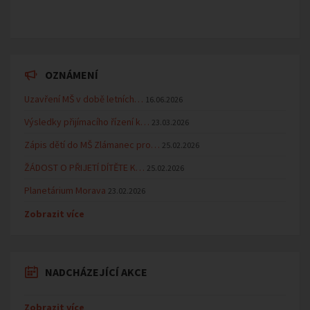
OZNÁMENÍ
Uzavření MŠ v době letních…
16.06.2026
Výsledky přijímacího řízení k…
23.03.2026
Zápis dětí do MŠ Zlámanec pro…
25.02.2026
ŽÁDOST O PŘIJETÍ DÍTĚTE K…
25.02.2026
Planetárium Morava
23.02.2026
Zobrazit více
NADCHÁZEJÍCÍ AKCE
Zobrazit více