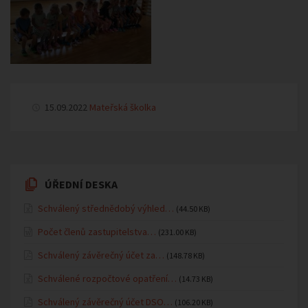
15.09.2022
Mateřská školka
ÚŘEDNÍ DESKA
Schválený střednědobý výhled…
(44.50 KB)
Počet členů zastupitelstva…
(231.00 KB)
Schválený závěrečný účet za…
(148.78 KB)
Schválené rozpočtové opatření…
(14.73 KB)
Schválený závěrečný účet DSO…
(106.20 KB)