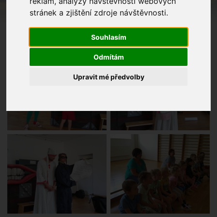
reklam, analýzy návštěvnosti webových
stránek a zjištění zdroje návštěvnosti.
Souhlasím
Odmítám
Upravit mé předvolby