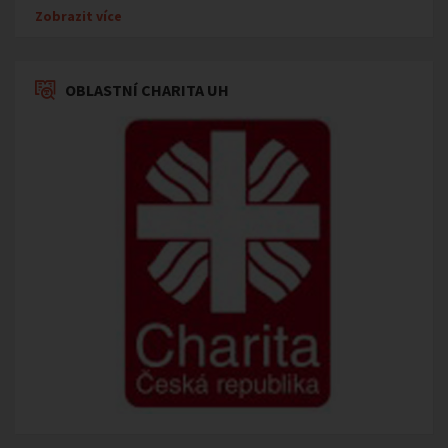
Zobrazit více
OBLASTNÍ CHARITA UH