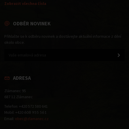
Zobrazit všechna čísla
ODBĚR NOVINEK
Přihlašte se k odběru novinek a dostávejte aktuální informace z dění
okolo obce.
ADRESA
Zlámanec 95
687 12 Zlámanec
Telefon: +420 572 580 641
Mobil: +420
608 955 561
Email:
obec@zlamanec.cz