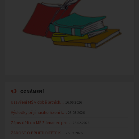
OZNÁMENÍ
Uzavření MŠ v době letních…
16.06.2026
Výsledky přijímacího řízení k…
23.03.2026
Zápis dětí do MŠ Zlámanec pro…
25.02.2026
ŽÁDOST O PŘIJETÍ DÍTĚTE K…
25.02.2026