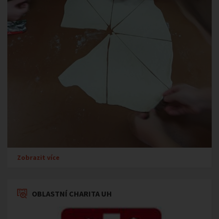
Zobrazit více
OBLASTNÍ CHARITA UH