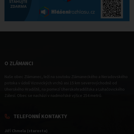
O ZLÁMANCI
Naše obec Zlámanec, leží na soutoku Zlámaneckého a Neradovského
potoka v údolí Vizovických vrchů asi 15 km severovýchodně od
Uherského Hradiště, na pomezí Uherskohradišťska a Luhačovického
Zálesí. Obec se nachází v nadmořské výšce 254 metrů.
TELEFONNÍ KONTAKTY
Jiří Chmela (starosta)