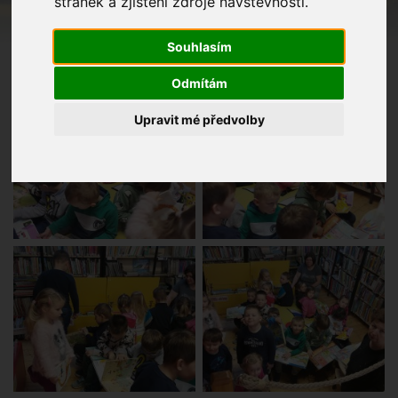
stránek a zjištění zdroje návštěvnosti.
Souhlasím
Odmítám
Upravit mé předvolby