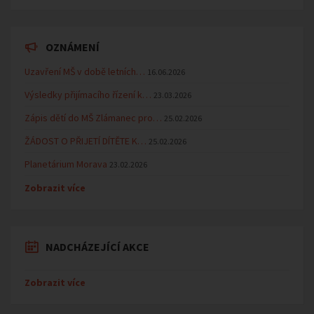
OZNÁMENÍ
Uzavření MŠ v době letních…
16.06.2026
Výsledky přijímacího řízení k…
23.03.2026
Zápis dětí do MŠ Zlámanec pro…
25.02.2026
ŽÁDOST O PŘIJETÍ DÍTĚTE K…
25.02.2026
Planetárium Morava
23.02.2026
Zobrazit více
NADCHÁZEJÍCÍ AKCE
Zobrazit více