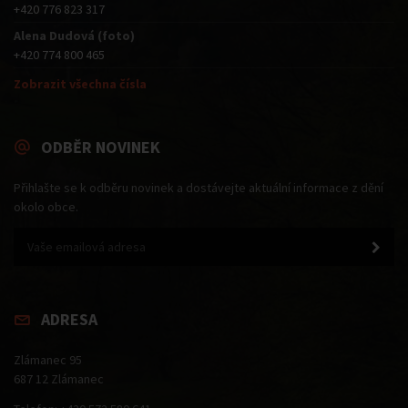
+420 776 823 317
Alena Dudová (foto)
+420 774 800 465
Zobrazit všechna čísla
ODBĚR NOVINEK
Přihlašte se k odběru novinek a dostávejte aktuální informace z dění
okolo obce.
ADRESA
Zlámanec 95
687 12 Zlámanec