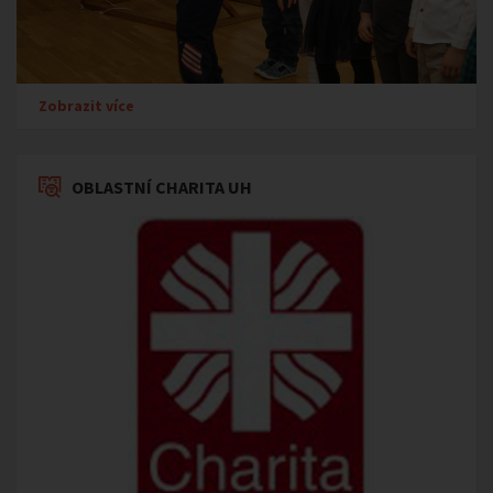
Zobrazit více
OBLASTNÍ CHARITA UH