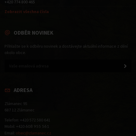
+420 774 800 465
Zobrazit všechna čísla
ODBĚR NOVINEK
Přihlašte se k odběru novinek a dostávejte aktuální informace z dění
okolo obce.
ADRESA
Zlámanec 95
687 12 Zlámanec
Telefon: +420 572 580 641
Mobil: +420
608 955 561
Email:
obec@zlamanec.cz