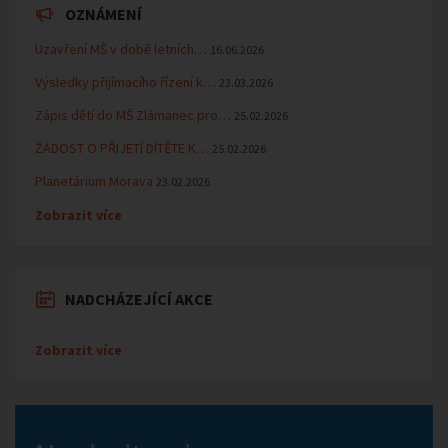
OZNÁMENÍ
Uzavření MŠ v době letních…
16.06.2026
Výsledky přijímacího řízení k…
23.03.2026
Zápis dětí do MŠ Zlámanec pro…
25.02.2026
ŽÁDOST O PŘIJETÍ DÍTĚTE K…
25.02.2026
Planetárium Morava
23.02.2026
Zobrazit více
NADCHÁZEJÍCÍ AKCE
Zobrazit více