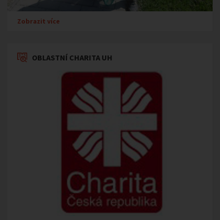
Zobrazit více
OBLASTNÍ CHARITA UH