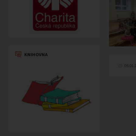
KNIHOVNA
09.01.