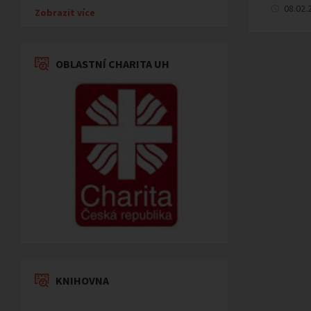
08.02.
Zobrazit více
OBLASTNÍ CHARITA UH
KNIHOVNA