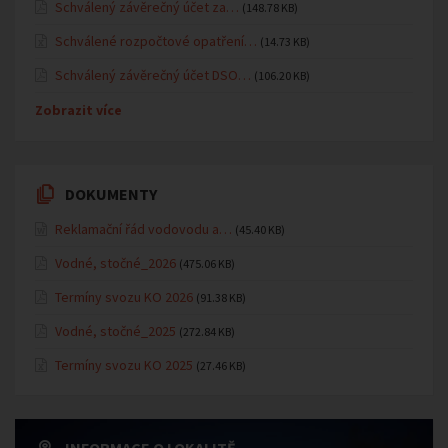
Schválený závěrečný účet za…
(148.78 KB)
Schválené rozpočtové opatření…
(14.73 KB)
Schválený závěrečný účet DSO…
(106.20 KB)
Zobrazit více
DOKUMENTY
Reklamační řád vodovodu a…
(45.40 KB)
Vodné, stočné_2026
(475.06 KB)
Termíny svozu KO 2026
(91.38 KB)
Vodné, stočné_2025
(272.84 KB)
Termíny svozu KO 2025
(27.46 KB)