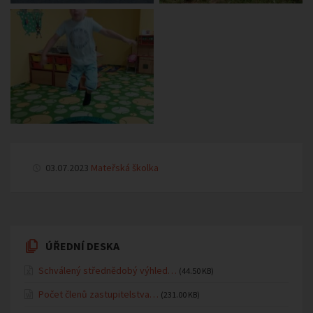
03.07.2023
Mateřská školka
ÚŘEDNÍ DESKA
Schválený střednědobý výhled…
(44.50 KB)
Počet členů zastupitelstva…
(231.00 KB)