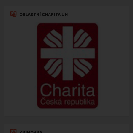
OBLASTNÍ CHARITA UH
KNIHOVNA