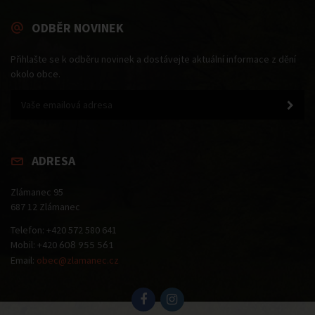
ODBĚR NOVINEK
Přihlašte se k odběru novinek a dostávejte aktuální informace z dění
okolo obce.
ADRESA
Zlámanec 95
687 12 Zlámanec
Telefon: +420 572 580 641
Mobil: +420
608 955 561
Email:
obec@zlamanec.cz