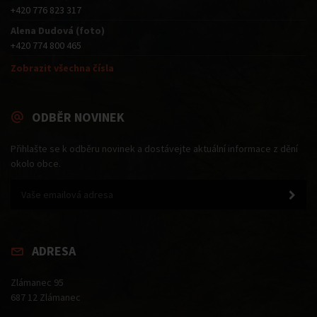
+420 776 823 317
Alena Dudová (foto)
+420 774 800 465
Zobrazit všechna čísla
ODBĚR NOVINEK
Přihlašte se k odběru novinek a dostávejte aktuální informace z dění
okolo obce.
ADRESA
Zlámanec 95
687 12 Zlámanec