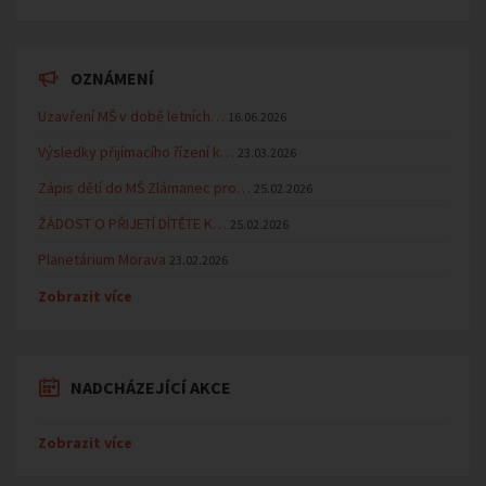
OZNÁMENÍ
Uzavření MŠ v době letních…
16.06.2026
Výsledky přijímacího řízení k…
23.03.2026
Zápis dětí do MŠ Zlámanec pro…
25.02.2026
ŽÁDOST O PŘIJETÍ DÍTĚTE K…
25.02.2026
Planetárium Morava
23.02.2026
Zobrazit více
NADCHÁZEJÍCÍ AKCE
Zobrazit více