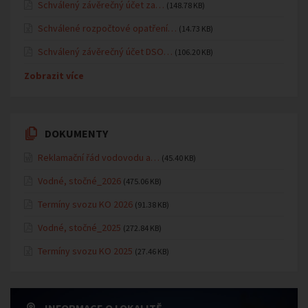
Schválený závěrečný účet za…
(148.78 KB)
Schválené rozpočtové opatření…
(14.73 KB)
Schválený závěrečný účet DSO…
(106.20 KB)
Zobrazit více
DOKUMENTY
Reklamační řád vodovodu a…
(45.40 KB)
Vodné, stočné_2026
(475.06 KB)
Termíny svozu KO 2026
(91.38 KB)
Vodné, stočné_2025
(272.84 KB)
Termíny svozu KO 2025
(27.46 KB)