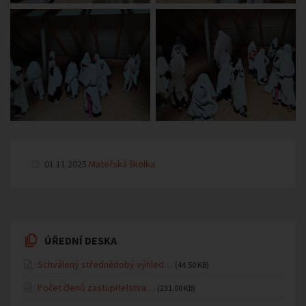
01.11.2025
Mateřská školka
ÚŘEDNÍ DESKA
Schválený střednědobý výhled…
(44.50 KB)
Počet členů zastupitelstva…
(231.00 KB)