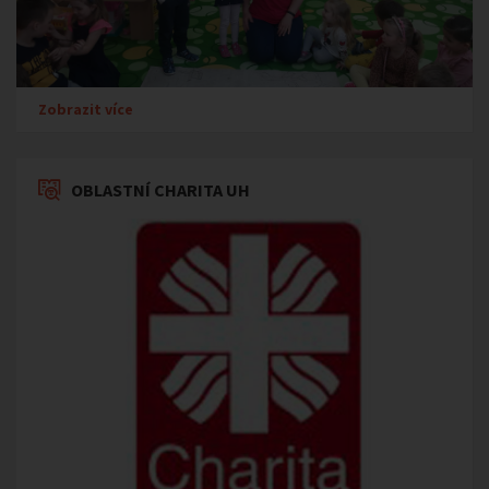
Zobrazit více
OBLASTNÍ CHARITA UH