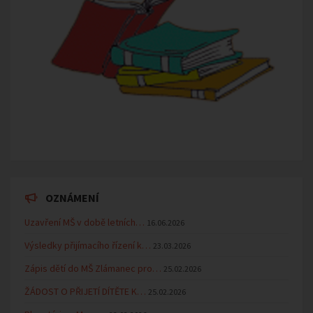
OZNÁMENÍ
Uzavření MŠ v době letních…
16.06.2026
Výsledky přijímacího řízení k…
23.03.2026
Zápis dětí do MŠ Zlámanec pro…
25.02.2026
ŽÁDOST O PŘIJETÍ DÍTĚTE K…
25.02.2026