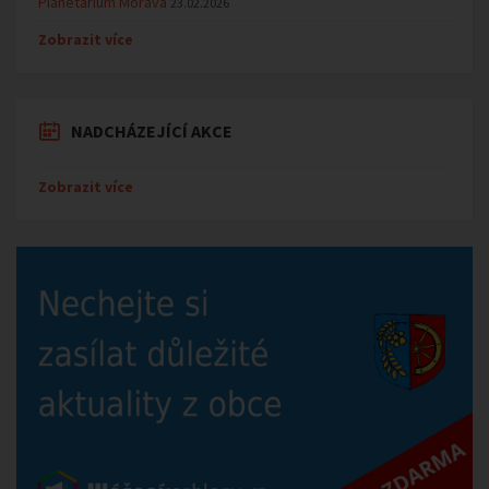
Planetárium Morava
23.02.2026
Zobrazit více
NADCHÁZEJÍCÍ AKCE
Zobrazit více