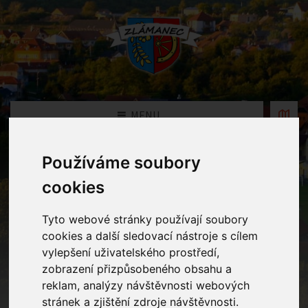
MENU
Používáme soubory
Fotogalerie
cookies
Home
Fotogalerie
Podzimní dílničky
Tyto webové stránky používají soubory
cookies a další sledovací nástroje s cílem
vylepšení uživatelského prostředí,
zobrazení přizpůsobeného obsahu a
reklam, analýzy návštěvnosti webových
stránek a zjištění zdroje návštěvnosti.