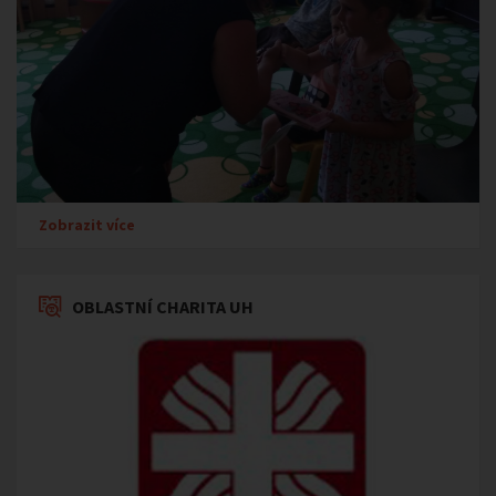
Zobrazit více
OBLASTNÍ CHARITA UH