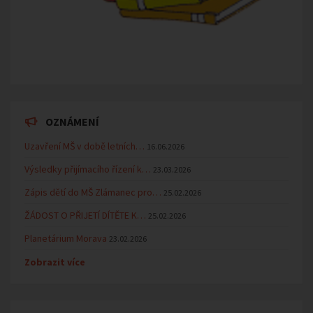
OZNÁMENÍ
Uzavření MŠ v době letních…
16.06.2026
Výsledky přijímacího řízení k…
23.03.2026
Zápis dětí do MŠ Zlámanec pro…
25.02.2026
ŽÁDOST O PŘIJETÍ DÍTĚTE K…
25.02.2026
Planetárium Morava
23.02.2026
Zobrazit více