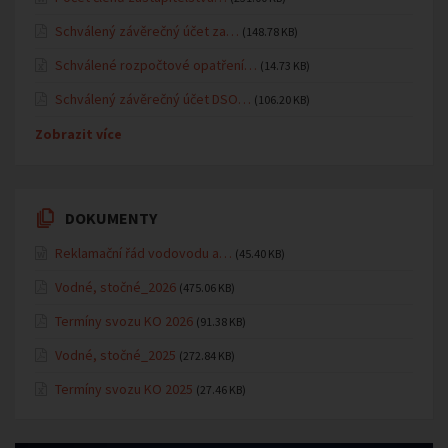
Schválený závěrečný účet za…
(148.78 KB)
Schválené rozpočtové opatření…
(14.73 KB)
Schválený závěrečný účet DSO…
(106.20 KB)
Zobrazit více
DOKUMENTY
Reklamační řád vodovodu a…
(45.40 KB)
Vodné, stočné_2026
(475.06 KB)
Termíny svozu KO 2026
(91.38 KB)
Vodné, stočné_2025
(272.84 KB)
Termíny svozu KO 2025
(27.46 KB)