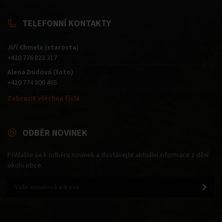
TELEFONNÍ KONTAKTY
Jiří Chmela (starosta)
+420 776 823 317
Alena Dudová (foto)
+420 774 800 465
Zobrazit všechna čísla
ODBĚR NOVINEK
Přihlašte se k odběru novinek a dostávejte aktuální informace z dění
okolo obce.