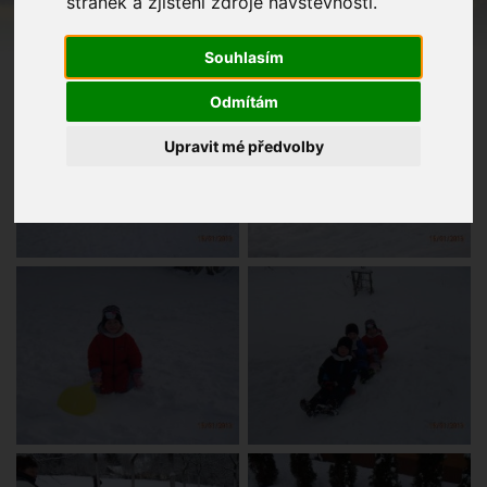
stránek a zjištění zdroje návštěvnosti.
Souhlasím
Odmítám
Upravit mé předvolby