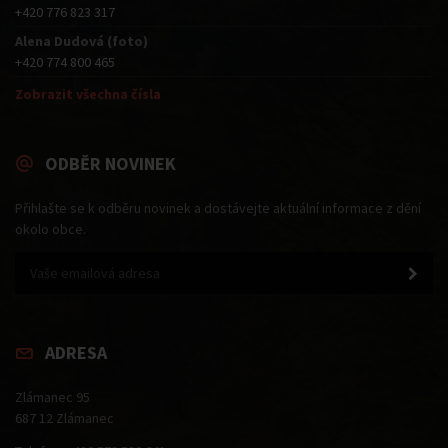
+420 776 823 317
Alena Dudová (foto)
+420 774 800 465
Zobrazit všechna čísla
ODBĚR NOVINEK
Přihlašte se k odběru novinek a dostávejte aktuální informace z dění
okolo obce.
ADRESA
Zlámanec 95
687 12 Zlámanec