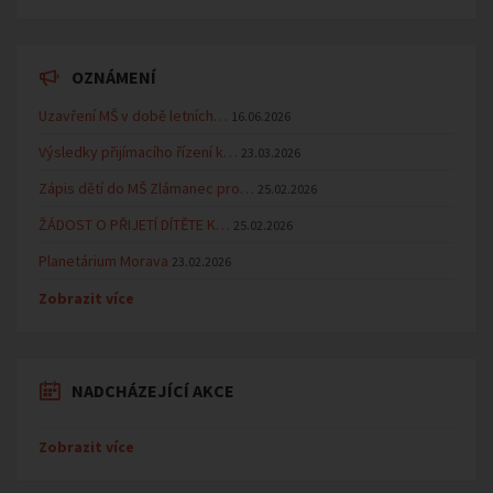
OZNÁMENÍ
Uzavření MŠ v době letních…
16.06.2026
Výsledky přijímacího řízení k…
23.03.2026
Zápis dětí do MŠ Zlámanec pro…
25.02.2026
ŽÁDOST O PŘIJETÍ DÍTĚTE K…
25.02.2026
Planetárium Morava
23.02.2026
Zobrazit více
NADCHÁZEJÍCÍ AKCE
Zobrazit více