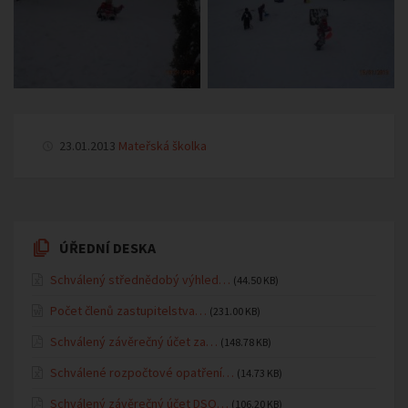
23.01.2013
Mateřská školka
ÚŘEDNÍ DESKA
Schválený střednědobý výhled…
(44.50 KB)
Počet členů zastupitelstva…
(231.00 KB)
Schválený závěrečný účet za…
(148.78 KB)
Schválené rozpočtové opatření…
(14.73 KB)
Schválený závěrečný účet DSO…
(106.20 KB)