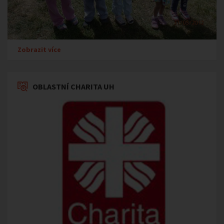
Zobrazit více
OBLASTNÍ CHARITA UH