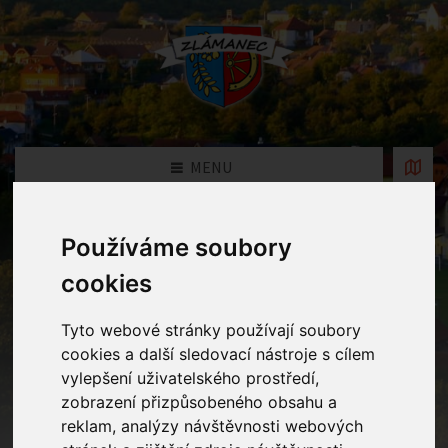
MENU
Používáme soubory
Fotogalerie
cookies
Home
Fotogalerie
Zimní radovánky dětí
Tyto webové stránky používají soubory
cookies a další sledovací nástroje s cílem
vylepšení uživatelského prostředí,
zobrazení přizpůsobeného obsahu a
reklam, analýzy návštěvnosti webových