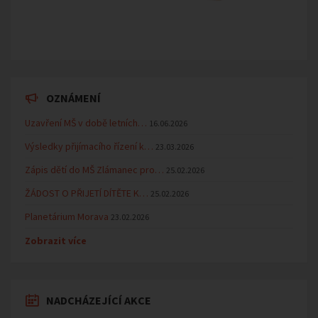
OZNÁMENÍ
Uzavření MŠ v době letních…
16.06.2026
Výsledky přijímacího řízení k…
23.03.2026
Zápis dětí do MŠ Zlámanec pro…
25.02.2026
ŽÁDOST O PŘIJETÍ DÍTĚTE K…
25.02.2026
Planetárium Morava
23.02.2026
Zobrazit více
NADCHÁZEJÍCÍ AKCE