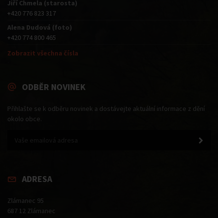
Jiří Chmela (starosta)
+420 776 823 317
Alena Dudová (foto)
+420 774 800 465
Zobrazit všechna čísla
ODBĚR NOVINEK
Přihlašte se k odběru novinek a dostávejte aktuální informace z dění
okolo obce.
ADRESA
Zlámanec 95
687 12 Zlámanec