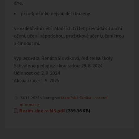
dne,
při odpočinku nejsou děti buzeny.
Ve vzdělávání dětí mladších tří let převládá situační
učení, učení nápodobou, prožitkové učení,učení hrou
a činnostmi.
Vypracovala: Renáta Slováková, ředitelka školy
Schváleno pedagogickou radou: 29. 8. 2024
Účinnost od: 2. 9. 2024
Aktualizace: 1. 9. 2025
24.11.2025 v kategorii
Mateřská školka - ostatní
informace
Rezim-dne-v-MS.pdf
(339.36 KB)