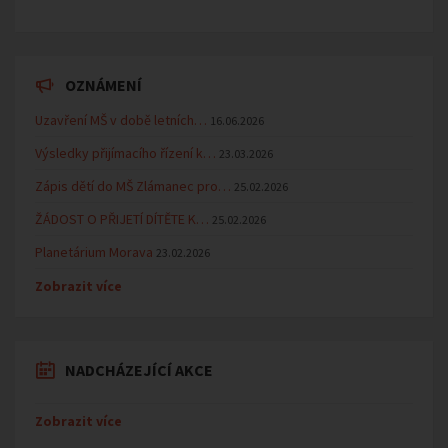
OZNÁMENÍ
Uzavření MŠ v době letních…
16.06.2026
Výsledky přijímacího řízení k…
23.03.2026
Zápis dětí do MŠ Zlámanec pro…
25.02.2026
ŽÁDOST O PŘIJETÍ DÍTĚTE K…
25.02.2026
Planetárium Morava
23.02.2026
Zobrazit více
NADCHÁZEJÍCÍ AKCE
Zobrazit více