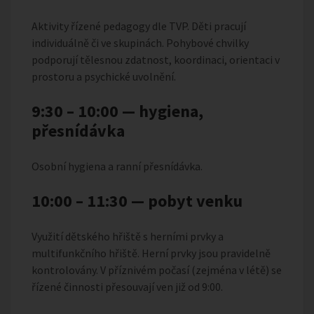
Aktivity řízené pedagogy dle TVP. Děti pracují
individuálně či ve skupinách. Pohybové chvilky
podporují tělesnou zdatnost, koordinaci, orientaci v
prostoru a psychické uvolnění.
9:30 – 10:00 — hygiena,
přesnídávka
Osobní hygiena a ranní přesnídávka.
10:00 – 11:30 — pobyt venku
Využití dětského hřiště s herními prvky a
multifunkčního hřiště. Herní prvky jsou pravidelně
kontrolovány. V příznivém počasí (zejména v létě) se
řízené činnosti přesouvají ven již od 9:00.