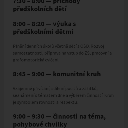
7:30 – 8:00 — příchody
předškolních dětí
8:00 – 8:20 — výuka s
předškolními dětmi
Plnění denních úkolů včetně dětí s OŠD. Rozvoj
samostatnosti, příprava na vstup do ZŠ, pracovní a
grafomotorická cvičení.
8:45 – 9:00 — komunitní kruh
Vzájemné přivítání, sdílení pocitů a zážitků,
seznámení s tématem dne a výběrem činností. Kruh
je symbolem rovnosti a respektu.
9:00 – 9:30 — činnosti na téma,
pohybové chvilky