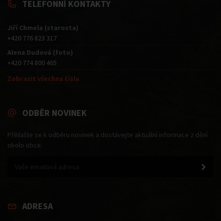
TELEFONNÍ KONTAKTY
Jiří Chmela (starosta)
+420 776 823 317
Alena Dudová (foto)
+420 774 800 465
Zobrazit všechna čísla
ODBĚR NOVINEK
Přihlašte se k odběru novinek a dostávejte aktuální informace z dění
okolo obce.
ADRESA