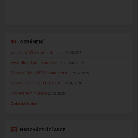
OZNÁMENÍ
Uzavření MŠ v době letních…
16.06.2026
Výsledky přijímacího řízení k…
23.03.2026
Zápis dětí do MŠ Zlámanec pro…
25.02.2026
ŽÁDOST O PŘIJETÍ DÍTĚTE K…
25.02.2026
Planetárium Morava
23.02.2026
Zobrazit více
NADCHÁZEJÍCÍ AKCE