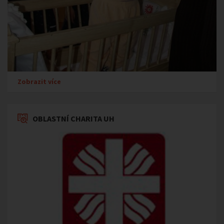
Zobrazit více
OBLASTNÍ CHARITA UH