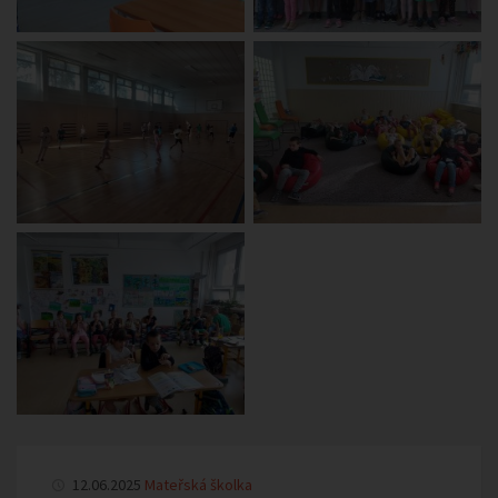
12.06.2025
Mateřská školka