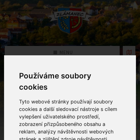
MENU
Používáme soubory
Fotogalerie
cookies
Home
Fotogalerie
Jak to chodí ve škole
Tyto webové stránky používají soubory
cookies a další sledovací nástroje s cílem
vylepšení uživatelského prostředí,
zobrazení přizpůsobeného obsahu a
reklam, analýzy návštěvnosti webových
stránek a zjištění zdroje návštěvnosti.