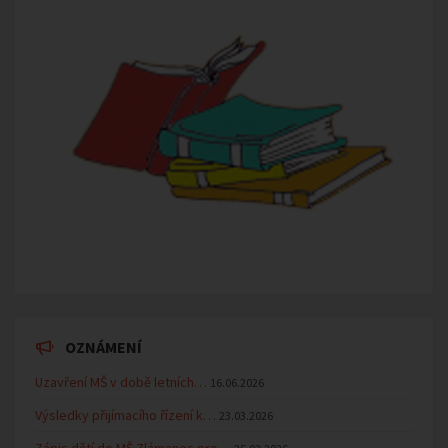
OZNÁMENÍ
Uzavření MŠ v době letních…
16.06.2026
Výsledky přijímacího řízení k…
23.03.2026
Zápis dětí do MŠ Zlámanec pro…