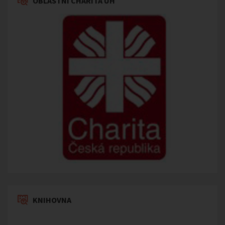
OBLASTNÍ CHARITA UH
KNIHOVNA