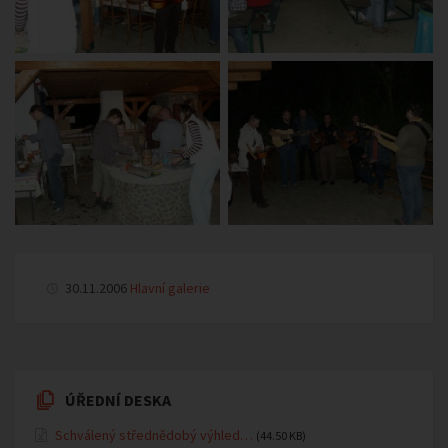
30.11.2006
Hlavní galerie
ÚŘEDNÍ DESKA
Schválený střednědobý výhled…
(44.50 KB)