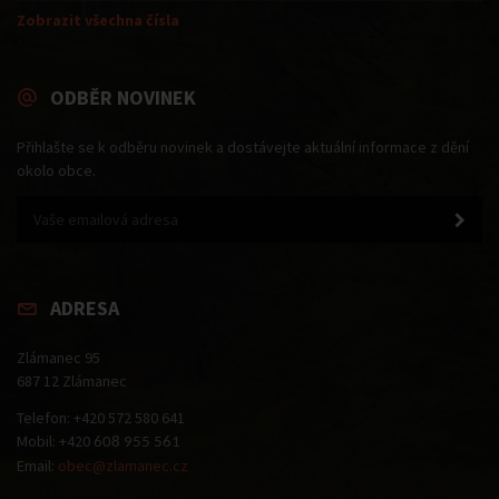
Zobrazit všechna čísla
ODBĚR NOVINEK
Přihlašte se k odběru novinek a dostávejte aktuální informace z dění
okolo obce.
ADRESA
Zlámanec 95
687 12 Zlámanec
Telefon: +420 572 580 641
Mobil: +420
608 955 561
Email:
obec@zlamanec.cz