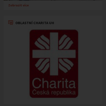
Zobrazit více
OBLASTNÍ CHARITA UH