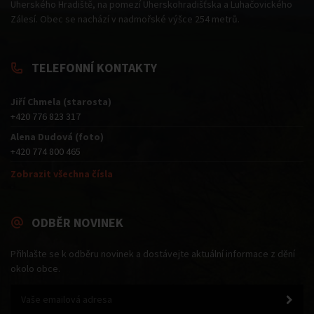
Uherského Hradiště, na pomezí Uherskohradišťska a Luhačovického
Zálesí. Obec se nachází v nadmořské výšce 254 metrů.
TELEFONNÍ KONTAKTY
Jiří Chmela (starosta)
+420 776 823 317
Alena Dudová (foto)
+420 774 800 465
Zobrazit všechna čísla
ODBĚR NOVINEK
Přihlašte se k odběru novinek a dostávejte aktuální informace z dění
okolo obce.