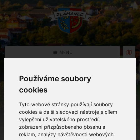
MENU
Fotogalerie
Používáme soubory
cookies
Home
Fotogalerie
Tyto webové stránky používají soubory
cookies a další sledovací nástroje s cílem
Rok
vylepšení uživatelského prostředí,
zobrazení přizpůsobeného obsahu a
reklam, analýzy návštěvnosti webových