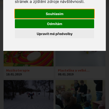
stránek a zjištění zdroje návštěvnosti.
Souhlasím
Odmítám
Upravit mé předvolby
Muzikoterapie
Plastelína a velké…
18.01.2019
08.01.2019