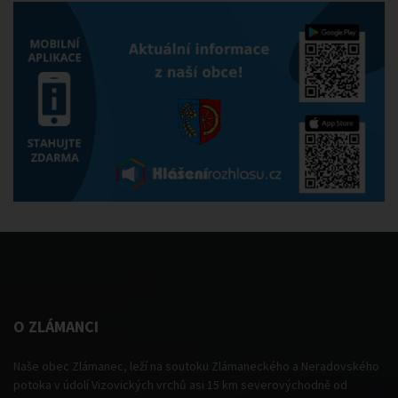
O ZLÁMANCI
Naše obec Zlámanec, leží na soutoku Zlámaneckého a Neradovského
potoka v údolí Vizovických vrchů asi 15 km severovýchodně od