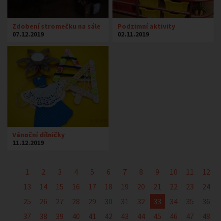
Zdobení stromečku na sále
Podzimní aktivity
07.12.2019
02.11.2019
Vánoční dílničky
11.12.2019
1
2
3
4
5
6
7
8
9
10
11
12
13
14
15
16
17
18
19
20
21
22
23
24
25
26
27
28
29
30
31
32
33
34
35
36
37
38
39
40
41
42
43
44
45
46
47
48