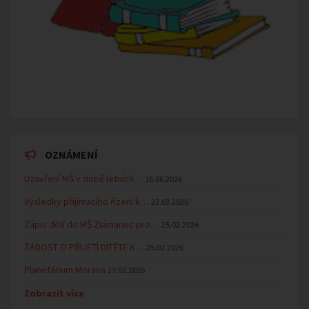
OZNÁMENÍ
Uzavření MŠ v době letních…
16.06.2026
Výsledky přijímacího řízení k…
23.03.2026
Zápis dětí do MŠ Zlámanec pro…
25.02.2026
ŽÁDOST O PŘIJETÍ DÍTĚTE K…
25.02.2026
Planetárium Morava
23.02.2026
Zobrazit více