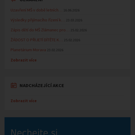
Uzavření MŠ v době letních…
16.06.2026
Výsledky přijímacího řízení k…
23.03.2026
Zápis dětí do MŠ Zlámanec pro…
25.02.2026
ŽÁDOST O PŘIJETÍ DÍTĚTE K…
25.02.2026
Planetárium Morava
23.02.2026
Zobrazit více
NADCHÁZEJÍCÍ AKCE
Zobrazit více