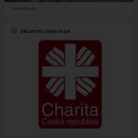
Zobrazit více
OBLASTNÍ CHARITA UH