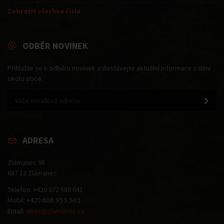
Zobrazit všechna čísla
ODBĚR NOVINEK
Přihlašte se k odběru novinek a dostávejte aktuální informace z dění
okolo obce.
ADRESA
Zlámanec 95
687 12 Zlámanec
Telefon: +420 572 580 641
Mobil: +420
608 955 561
Email:
obec@zlamanec.cz