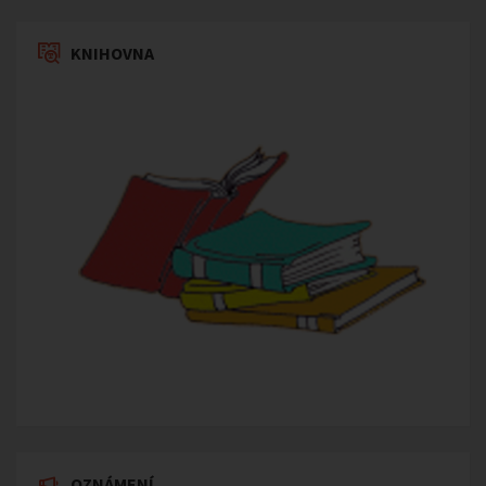
KNIHOVNA
OZNÁMENÍ