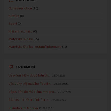
Oznámení obce
(10)
Kultůra
(0)
Sport
(0)
Hlášení rozhlasu
(0)
Mateřská školka
(55)
Mateřská školka - ostatní informace
(10)
OZNÁMENÍ
Uzavření MŠ v době letních…
16.06.2026
Výsledky přijímacího řízení k…
23.03.2026
Zápis dětí do MŠ Zlámanec pro…
25.02.2026
ŽÁDOST O PŘIJETÍ DÍTĚTE K…
25.02.2026
Planetárium Morava
23.02.2026