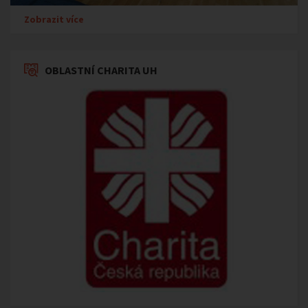
Zobrazit více
OBLASTNÍ CHARITA UH