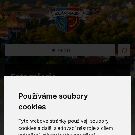
MENU
Fotogalerie
Home
Fotogalerie
Fašank
Používáme soubory
cookies
Tyto webové stránky používají soubory
cookies a další sledovací nástroje s cílem