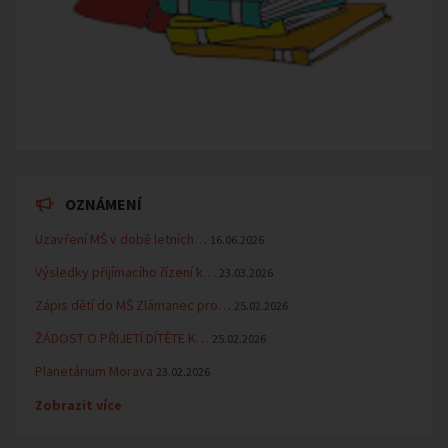
OZNÁMENÍ
Uzavření MŠ v době letních…
16.06.2026
Výsledky přijímacího řízení k…
23.03.2026
Zápis dětí do MŠ Zlámanec pro…
25.02.2026
ŽÁDOST O PŘIJETÍ DÍTĚTE K…
25.02.2026
Planetárium Morava
23.02.2026
Zobrazit více