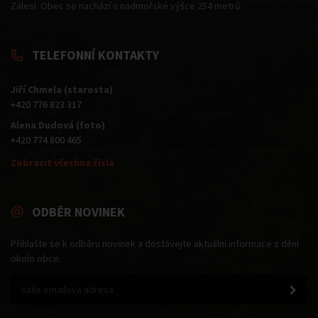
Zálesí. Obec se nachází v nadmořské výšce 254 metrů.
TELEFONNÍ KONTAKTY
Jiří Chmela (starosta)
+420 776 823 317
Alena Dudová (foto)
+420 774 800 465
Zobrazit všechna čísla
ODBĚR NOVINEK
Přihlašte se k odběru novinek a dostávejte aktuální informace z dění
okolo obce.