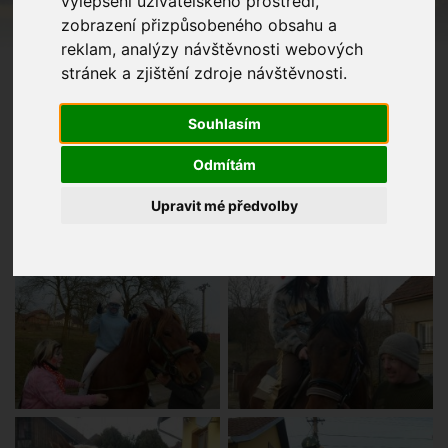
vylepšení uživatelského prostředí,
zobrazení přizpůsobeného obsahu a
reklam, analýzy návštěvnosti webových
stránek a zjištění zdroje návštěvnosti.
Souhlasím
Odmítám
Upravit mé předvolby