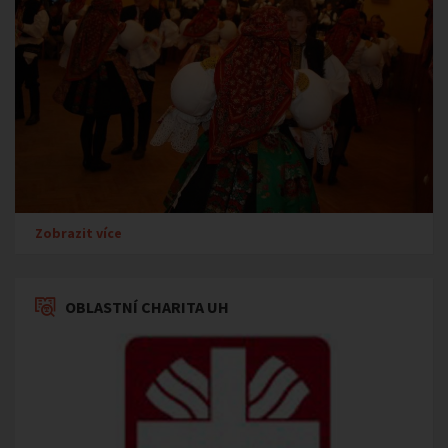
Zobrazit více
OBLASTNÍ CHARITA UH