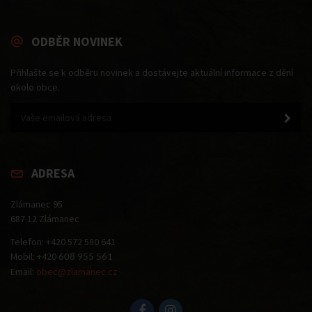
ODBĚR NOVINEK
Přihlašte se k odběru novinek a dostávejte aktuální informace z dění
okolo obce.
ADRESA
Zlámanec 95
687 12 Zlámanec
Telefon: +420 572 580 641
Mobil: +420
608 955 561
Email:
obec@zlamanec.cz