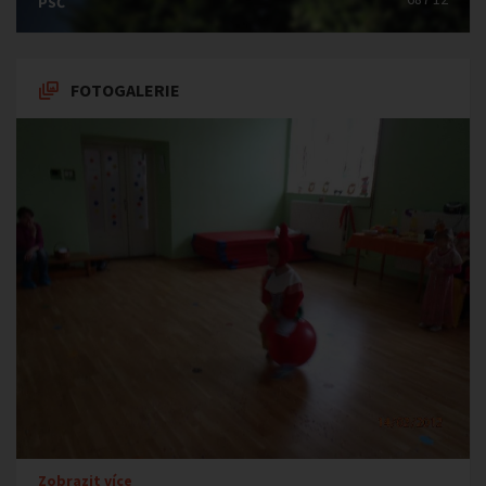
PSČ
FOTOGALERIE
Zobrazit více