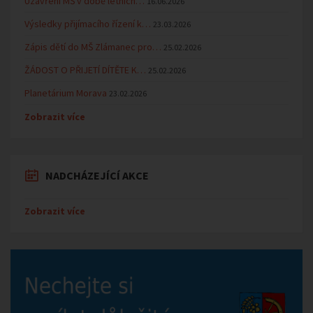
Uzavření MŠ v době letních…
16.06.2026
Výsledky přijímacího řízení k…
23.03.2026
Zápis dětí do MŠ Zlámanec pro…
25.02.2026
ŽÁDOST O PŘIJETÍ DÍTĚTE K…
25.02.2026
Planetárium Morava
23.02.2026
Zobrazit více
NADCHÁZEJÍCÍ AKCE
Zobrazit více