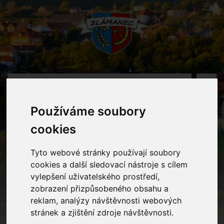
MENU
Používáme soubory
Fotogalerie
cookies
Home
Fotogalerie
Vánoční besídka
Tyto webové stránky používají soubory
cookies a další sledovací nástroje s cílem
vylepšení uživatelského prostředí,
zobrazení přizpůsobeného obsahu a
reklam, analýzy návštěvnosti webových
stránek a zjištění zdroje návštěvnosti.