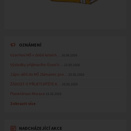
OZNÁMENÍ
Uzavření MŠ v době letních…
16.06.2026
Výsledky přijímacího řízení k…
23.03.2026
Zápis dětí do MŠ Zlámanec pro…
25.02.2026
ŽÁDOST O PŘIJETÍ DÍTĚTE K…
25.02.2026
Planetárium Morava
23.02.2026
Zobrazit více
NADCHÁZEJÍCÍ AKCE