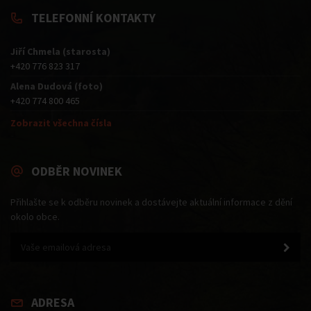
TELEFONNÍ KONTAKTY
Jiří Chmela (starosta)
+420 776 823 317
Alena Dudová (foto)
+420 774 800 465
Zobrazit všechna čísla
ODBĚR NOVINEK
Přihlašte se k odběru novinek a dostávejte aktuální informace z dění
okolo obce.
ADRESA