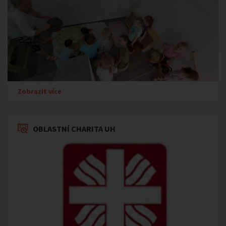
Zobrazit více
OBLASTNÍ CHARITA UH