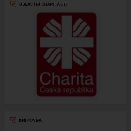
OBLASTNÍ CHARITA UH
KNIHOVNA