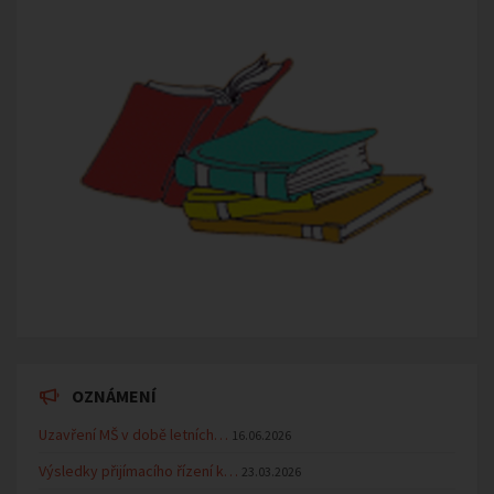
OZNÁMENÍ
Uzavření MŠ v době letních…
16.06.2026
Výsledky přijímacího řízení k…
23.03.2026