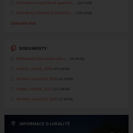
Schválené rozpočtové opatření…
(14.73 KB)
Schválený závěrečný účet DSO…
(106.20 KB)
Zobrazit více
DOKUMENTY
Reklamační řád vodovodu a…
(45.40 KB)
Vodné, stočné_2026
(475.06 KB)
Termíny svozu KO 2026
(91.38 KB)
Vodné, stočné_2025
(272.84 KB)
Termíny svozu KO 2025
(27.46 KB)
INFORMACE O LOKALITĚ