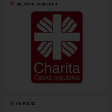
OBLASTNÍ CHARITA UH
KNIHOVNA