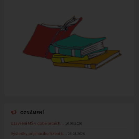
OZNÁMENÍ
Uzavření MŠ v době letních…
16.06.2026
Výsledky přijímacího řízení k…
23.03.2026