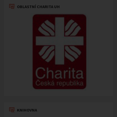
OBLASTNÍ CHARITA UH
KNIHOVNA