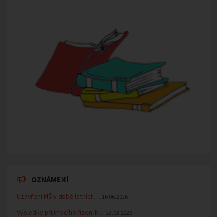
OZNÁMENÍ
Uzavření MŠ v době letních…
16.06.2026
Výsledky přijímacího řízení k…
23.03.2026