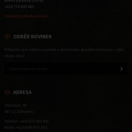
Alena Dudová (foto)
+420 774 800 465
Zobrazit všechna čísla
ODBĚR NOVINEK
Přihlašte se k odběru novinek a dostávejte aktuální informace z dění
okolo obce.
ADRESA
Zlámanec 95
687 12 Zlámanec
Telefon: +420 572 580 641
Mobil: +420
608 955 561