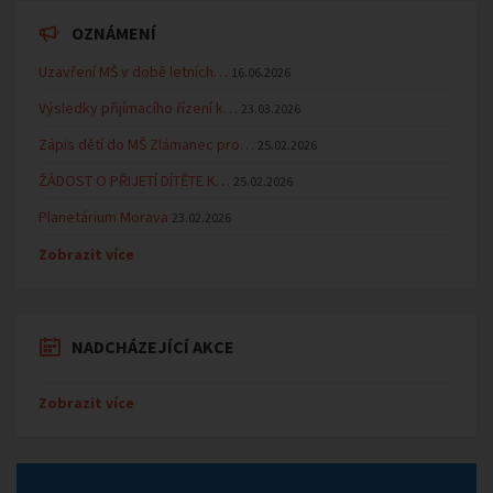
OZNÁMENÍ
Uzavření MŠ v době letních…
16.06.2026
Výsledky přijímacího řízení k…
23.03.2026
Zápis dětí do MŠ Zlámanec pro…
25.02.2026
ŽÁDOST O PŘIJETÍ DÍTĚTE K…
25.02.2026
Planetárium Morava
23.02.2026
Zobrazit více
NADCHÁZEJÍCÍ AKCE
Zobrazit více