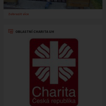
Zobrazit více
OBLASTNÍ CHARITA UH