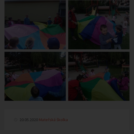
20.05.2020
Mateřská školka