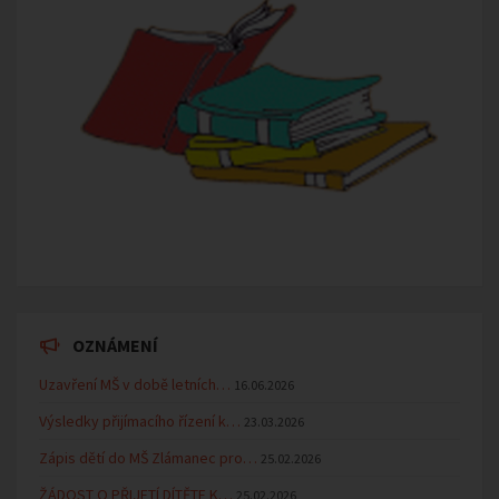
OZNÁMENÍ
Uzavření MŠ v době letních…
16.06.2026
Výsledky přijímacího řízení k…
23.03.2026
Zápis dětí do MŠ Zlámanec pro…
25.02.2026
ŽÁDOST O PŘIJETÍ DÍTĚTE K…
25.02.2026