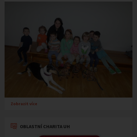
Zobrazit více
OBLASTNÍ CHARITA UH