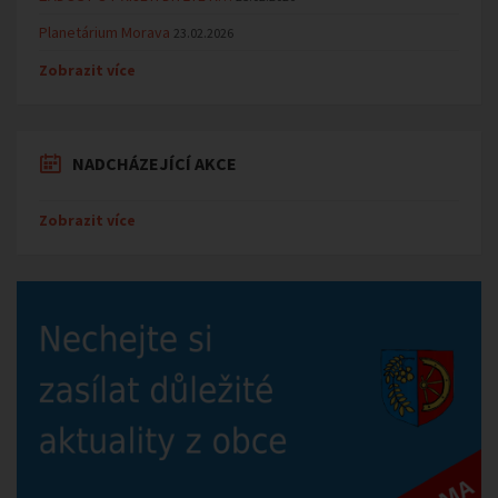
Planetárium Morava
23.02.2026
Zobrazit více
NADCHÁZEJÍCÍ AKCE
Zobrazit více