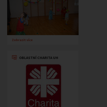
Zobrazit více
OBLASTNÍ CHARITA UH