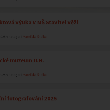
ktová výuka v MŠ Stavitel věží
2025 v kategorii
Mateřská školka
cké muzeum U.H.
2025 v kategorii
Mateřská školka
ní fotografování 2025