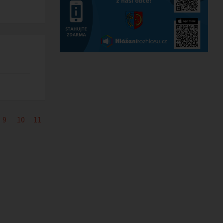
9
10
11