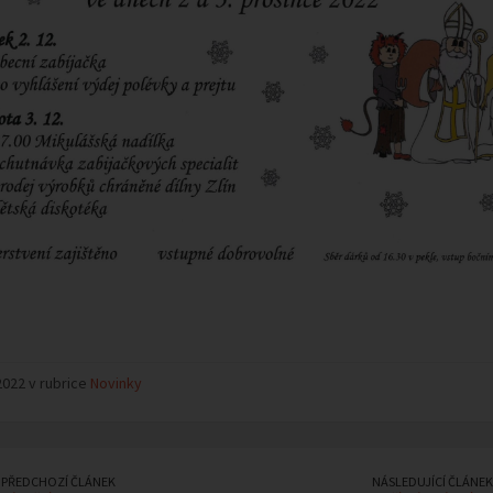
2022 v rubrice
Novinky
PŘEDCHOZÍ ČLÁNEK
NÁSLEDUJÍCÍ ČLÁNEK