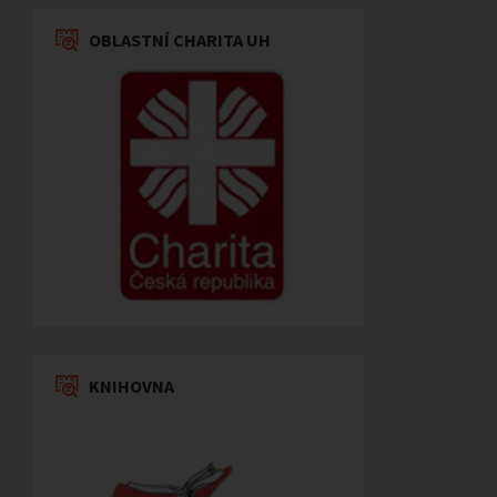
OBLASTNÍ CHARITA UH
KNIHOVNA