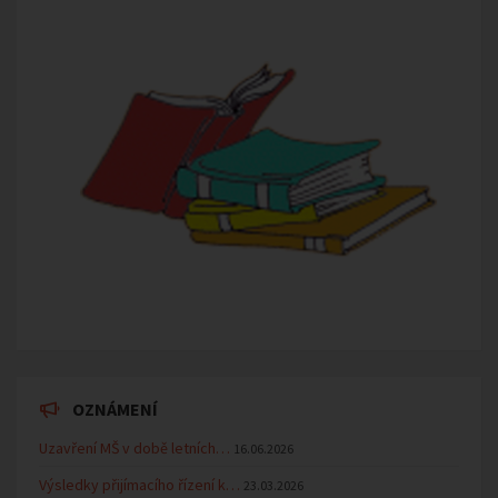
OZNÁMENÍ
Uzavření MŠ v době letních…
16.06.2026
Výsledky přijímacího řízení k…
23.03.2026