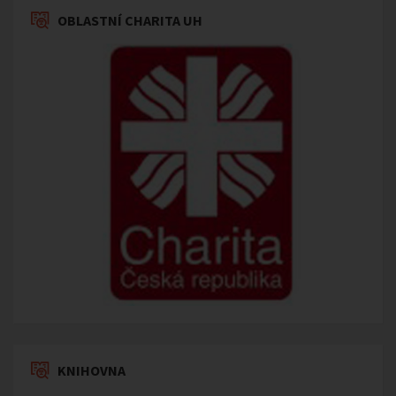
OBLASTNÍ CHARITA UH
KNIHOVNA